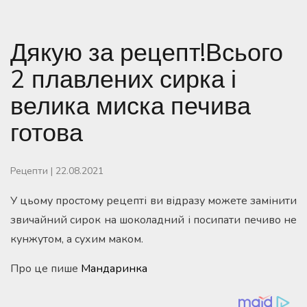
Дякую за рецепт!Всього
2 плавлених сирка і
велика миска печива
готова
Рецепти
|
22.08.2021
У цьому простому рецепті ви відразу можете замінити
звичайний сирок на шоколадний і посипати печиво не
кунжутом, а сухим маком.
Про це пише
Мандаринка