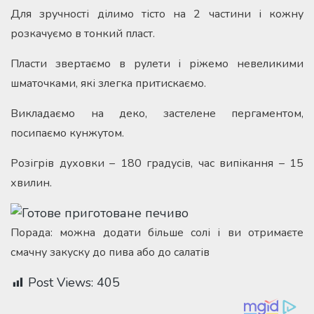
Для зручності ділимо тісто на 2 частини і кожну
розкачуємо в тонкий пласт.
Пласти звертаємо в рулети і ріжемо невеликими
шматочками, які злегка притискаємо.
Викладаємо на деко, застелене пергаментом,
посипаємо кунжутом.
Розігрів духовки – 180 градусів, час випікання – 15
хвилин.
Порада: можна додати більше солі і ви отримаєте
смачну закуску до пива або до салатів
Post Views:
405