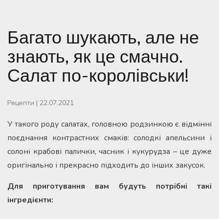
Багато шукають, але не
знають, як це смачно.
Салат по-королівськи!
Рецепти
|
22.07.2021
У такого роду салатах, головною родзинкою є відмінні
поєднання контрастних смаків: солодкі апельсини і
солоні крабові палички, часник і кукурудза – це дуже
оригінально і прекрасно підходить до інших закусок.
Для приготування вам будуть потрібні такі
інгредієнти: