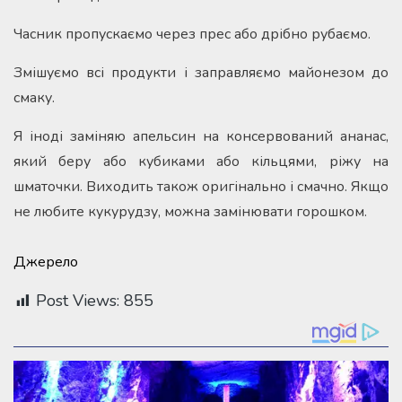
Часник пропускаємо через прес або дрібно рубаємо.
Змішуємо всі продукти і заправляємо майонезом до
смаку.
Я іноді заміняю апельсин на консервований ананас,
який беру або кубиками або кільцями, ріжу на
шматочки. Виходить також оригінально і смачно. Якщо
не любите кукурудзу, можна замінювати горошком.
Джерело
Post Views:
855