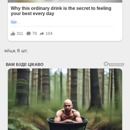
яйця, 8 шт;