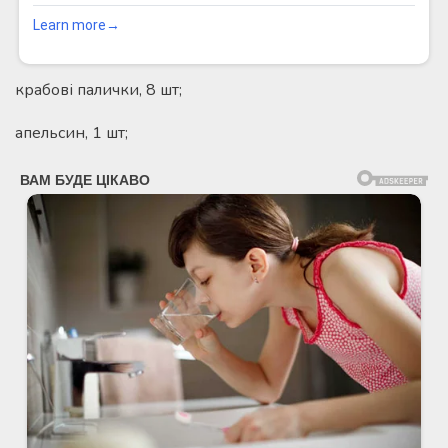
крабові палички, 8 шт;
апельсин, 1 шт;