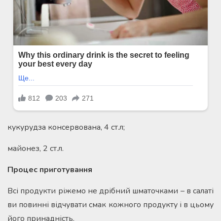
кукурудза консервована, 4 ст.л;
майонез, 2 ст.л.
Процес приготування
Всі продукти ріжемо не дрібний шматочками – в салаті
ви повинні відчувати смак кожного продукту і в цьому
його принадність.