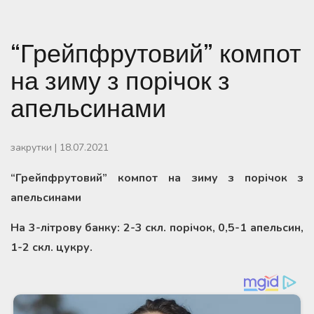
“Грейпфрутовий” компот
на зиму з порічок з
апельсинами
закрутки
|
18.07.2021
“Грейпфрутовий” компот на зиму з порічок з
апельсинами
На 3-літрову банку: 2-3 скл. порічок, 0,5-1 апельсин,
1-2 скл. цукру.