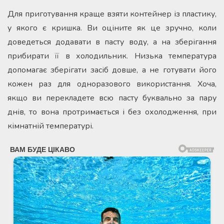
Для приготування краще взяти контейнер із пластику,
у якого є кришка. Ви оціните як це зручно, коли
доведеться додавати в пасту воду, а на зберігання
прибирати її в холодильник. Низька температура
допомагає зберігати засіб довше, а не готувати його
кожен раз для одноразового використання. Хоча,
якщо ви перекладете всю пасту буквально за пару
днів, то вона протримається і без охолодження, при
кімнатній температурі.