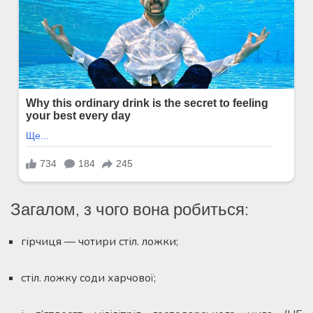
Загалом, з чого вона робиться:
гірчиця — чотири стіл. ложки;
стіл. ложку соди харчової;