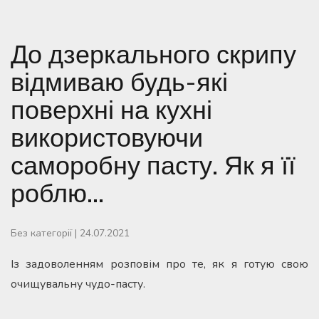
До дзеркального скрипу
відмиваю будь-які
поверхні на кухні
використовуючи
саморобну пасту. Як я її
роблю…
Без категорії
|
24.07.2021
Із задоволенням розповім про те, як я готую свою
очищувальну чудо-пасту.