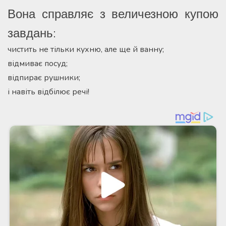
Вона справляє з величезною купою
завдань:
чистить не тільки кухню, але ще й ванну;
відмиває посуд;
відпирає рушники;
і навіть відбілює речі!