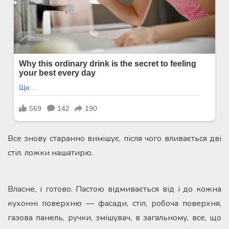
Все знову старанно вимішує, після чого вливається дві
стіл. ложки нашатирю.
Власне, і готово. Пастою відмивається від і до кожна
кухонні поверхню — фасади, стіл, робоча поверхня,
газова панель, ручки, змішувач, в загальному, все, що