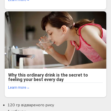
120 гр відвареного рису