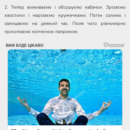
2. Тепер вимиваємо і обсушуємо кабачок. Зрізаємо
хвостики і нарізаємо кружечками. Потім солимо і
залишаємо на деякий час. Після чого рівномірно
присипаємо копченою паприкою.