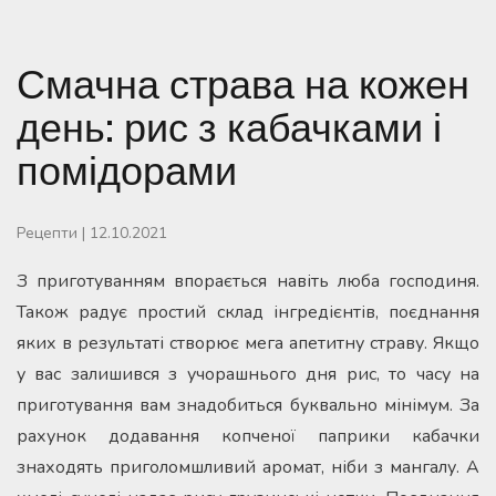
Смачна страва на кожен
день: рис з кабачками і
помідорами
Рецепти
|
12.10.2021
З приготуванням впорається навіть люба господиня.
Також радує простий склад інгредієнтів, поєднання
яких в результаті створює мега апетитну страву. Якщо
у вас залишився з учорашнього дня рис, то часу на
приготування вам знадобиться буквально мінімум. За
рахунок додавання копченої паприки кабачки
знаходять приголомшливий аромат, ніби з мангалу. А