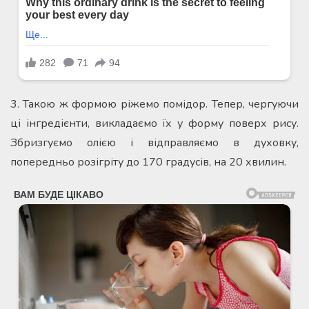
3. Такою ж формою ріжемо помідор. Тепер, чергуючи
ці інгредієнти, викладаємо їх у форму поверх рису.
Збризгуємо олією і відправляємо в духовку,
попередньо розігріту до 170 градусів, на 20 хвилин.