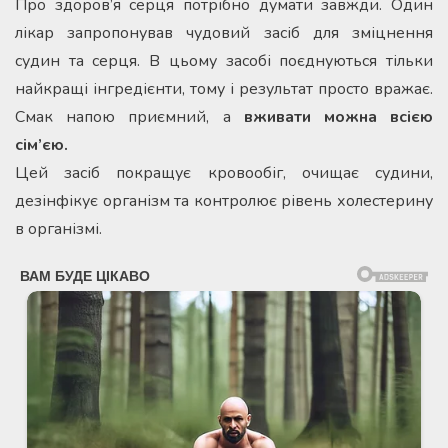
Про здоров’я серця потрібно думати завжди. Один
лікар запропонував чудовий засіб для зміцнення
судин та серця. В цьому засобі поєднуються тільки
найкращі інгредієнти, тому і результат просто вражає.
Смак напою приємний, а
вживати можна всією
сім’єю.
Цей засіб покращує кровообіг, очищає судини,
дезінфікує організм та контролює рівень холестерину
в організмі.