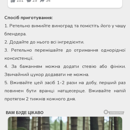
Спосіб приготування:
1. Ретельно вимийте виноград та помістіть його у чашу
блендера.
2. Додайте до нього всі інгредієнти.
3. Ретельно перемішайте до отримання однорідної
консистенції.
4. За бажанням можна додати стевію або фініки.
Звичайний цукор додавати не можна.
5. Вживайте цей засіб 1-2 рази на добу, перший раз
повинен бути вранці натщесерце. Вживайте напій
протягом 2 тижнів кожного дня.