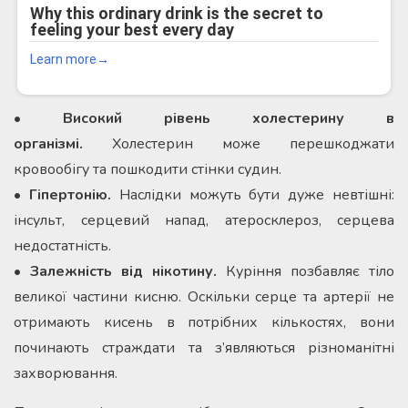
• Високий рівень холестерину в
організмі.
Холестерин може перешкоджати
кровообігу та пошкодити стінки судин.
• Гіпертонію.
Наслідки можуть бути дуже невтішні:
інсульт, серцевий напад, атеросклероз, серцева
недостатність.
• Залежність від нікотину.
Куріння позбавляє тіло
великої частини кисню. Оскільки серце та артерії не
отримають кисень в потрібних кількостях, вони
починають страждати та з’являються різноманітні
захворювання.