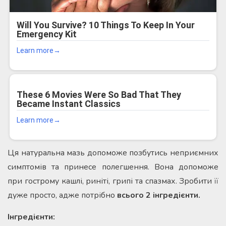
Ця натуральна мазь допоможе позбутись неприємних
симптомів та принесе полегшення. Вона допоможе
при гострому кашлі, риніті, грипі та спазмах. Зробити її
дуже просто, адже потрібно
всього 2 інгредієнти.
Інгредієнти: