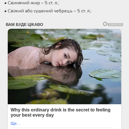
• Свинячий жир – 5 ст. л.;
• Свіжий або сушений чебрець – 5 ст. л.;