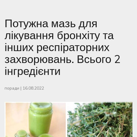
Потужна мазь для
лікування бронхіту та
інших респіраторних
захворювань. Всього 2
інгредієнти
поради
|
16.08.2022