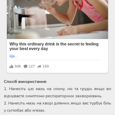
Спосіб використання:
1. Нанесіть цю мазь на спину, ніс та груди, якщо ви
відчуваєте симптоми респіраторних захворювань.
2. Нанесіть мазь на хворі ділянки, якщо вас турбує біль
у суглобах або м’язах.