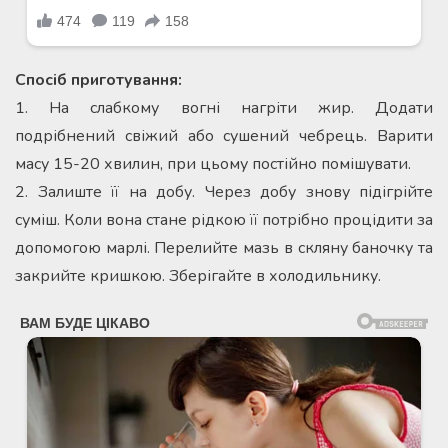
Спосіб приготування:
1. На слабкому вогні нагріти жир. Додати
подрібнений свіжий або сушений чебрець. Варити
масу 15-20 хвилин, при цьому постійно помішувати.
2. Залиште її на добу. Через добу знову підігрійте
суміш. Коли вона стане рідкою її потрібно процідити за
допомогою марлі. Перелийте мазь в скляну баночку та
закрийте кришкою. Зберігайте в холодильнику.