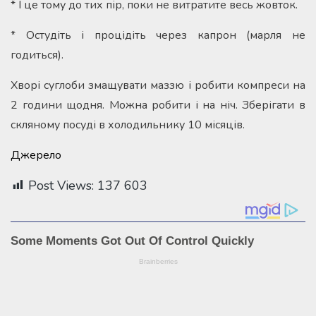
* І це тому до тих пір, поки не витратите весь жовток.
* Остудіть і процідіть через капрон (марля не
годиться).
Хворі суглоби змащувати маззю і робити компреси на
2 години щодня. Можна робити і на ніч. Зберігати в
скляному посуді в холодильнику 10 місяців.
Джерело
Post Views:
137 603