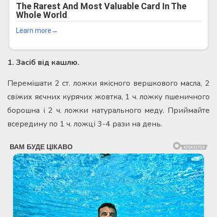
1. Засіб від кашлю.
Перемішати 2 ст. ложки якісного вершкового масла, 2
свіжих яєчних курячих жовтка, 1 ч. ложку пшеничного
борошна і 2 ч. ложки натурального меду. Приймайте
всередину по 1 ч. ложці 3-4 рази на день.