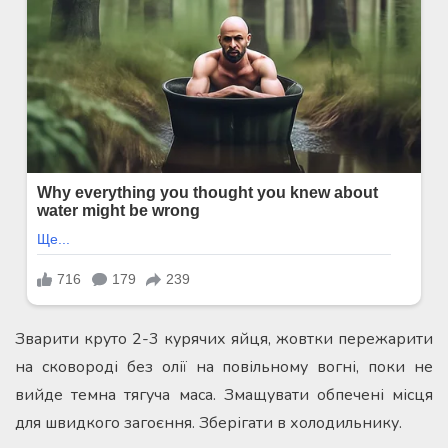
Зварити круто 2-3 курячих яйця, жовтки пережарити
на сковороді без олії на повільному вогні, поки не
вийде темна тягуча маса. Змащувати обпечені місця
для швидкого загоєння. Зберігати в холодильнику.