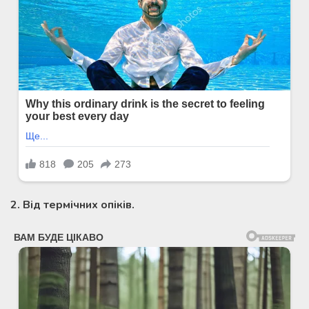
2. Від термічних опіків.