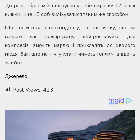
До речі, і брат мій вилікував у себе виразку 12-палої
кишки, і ще 15 осіб вилікувалися таким же способом.
Що стосується остеохондрозу, то настоянку, що ви
готуєте для поліартриту, використовуйте для
компресів: змочіть марлю і прикладіть до хворого
місця. Залиште на ніч, укутати чимось теплим, а вдень
змийте.
Джерело
Post Views:
413