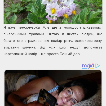
Я вже пенсіонерка. Але ще з молодості цікавилася
лікарськими травами. Читаю в листах людей, що
багато хто страждає від поліартриту, остеохондрозу,
виразки шлунка. Від усіх цих недуг допомагає
картопляний колір – це просто Божий дар.