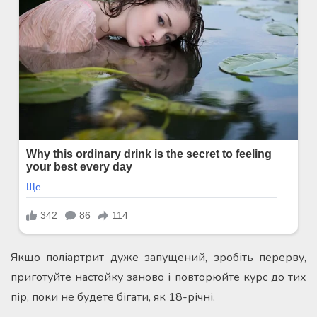
Якщо поліартрит дуже запущений, зробіть перерву,
приготуйте настойку заново і повторюйте курс до тих
пір, поки не будете бігати, як 18-річні.