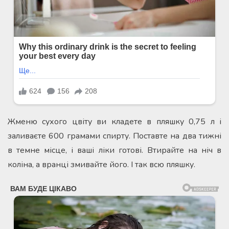
Жменю сухого цвіту ви кладете в пляшку 0,75 л і
заливаєте 600 грамами спирту. Поставте на два тижні
в темне місце, і ваші ліки готові. Втирайте на ніч в
коліна, а вранці змивайте його. І так всю пляшку.