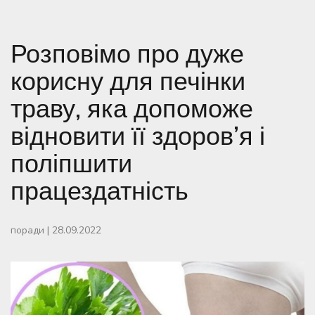
Розповімо про дуже
корисну для печінки
траву, яка допоможе
відновити її здоров’я і
поліпшити
працездатність
поради
|
28.09.2022