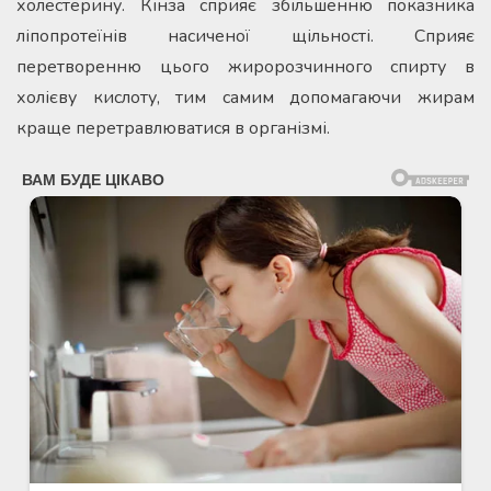
холестерину. Кінза сприяє збільшенню показника
ліпопротеїнів насиченої щільності. Сприяє
перетворенню цього жиророзчинного спирту в
холієву кислоту, тим самим допомагаючи жирам
краще перетравлюватися в організмі.