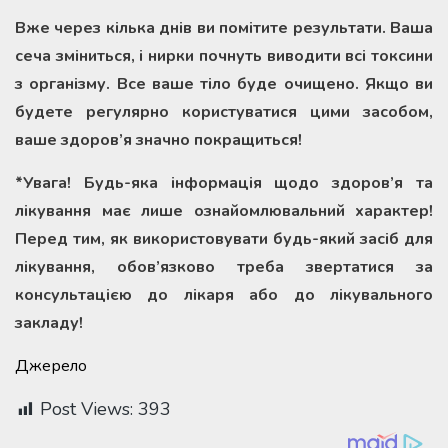
Вже через кілька днів ви помітите результати. Ваша
сеча зміниться, і нирки почнуть виводити всі токсини
з організму. Все ваше тіло буде очищено. Якщо ви
будете регулярно користуватися цими засобом,
ваше здоров’я значно покращиться!
*Увага! Будь-яка інформація щодо здоров’я та
лікування має лише ознайомлювальний характер!
Перед тим, як використовувати будь-який засіб для
лікування, обов’язково треба звертатися за
консультацією до лікаря або до лікувального
закладу!
Джерело
Post Views:
393