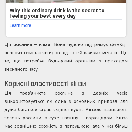
Ця рослина – кінза.
Вона чудово підтримує функції
печінки, очищаючи кров від солей важких металів. Це
те, що потребує будь-який організм з приходом
весняного часу.
Корисні властивості кінзи
Ця трав’яниста рослина з давніх часів
використовується як одна з основних приправ для
дуже багатьох страв східної кухні. Кінзою називають
зелень рослини, а сухе насіння – коріандром. Кінза
має зовнішню схожість з петрушкою, але у неї більш