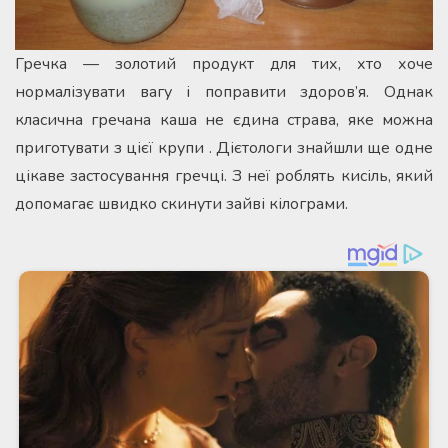
Гречка — золотий продукт для тих, хто хоче
нормалізувати вагу і поправити здоров’я. Однак
класична гречана каша не єдина страва, яке можна
приготувати з цієї крупи . Дієтологи знайшли ще одне
цікаве застосування гречці. З неї роблять кисіль, який
допомагає швидко скинути зайві кілограми.