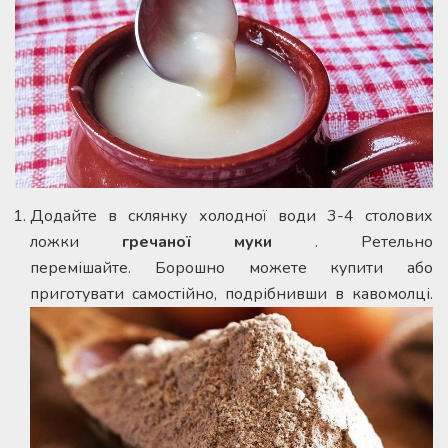
Додайте в склянку холодної води 3-4 столових
ложки
гречаної муки
. Ретельно
перемішайте. Борошно можете купити або
приготувати самостійно, подрібнивши в кавомолці.