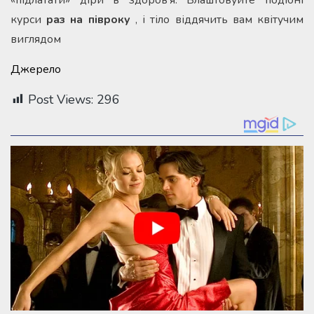
курси
раз на півроку
, і тіло віддячить вам квітучим
виглядом
Джерело
Post Views:
296