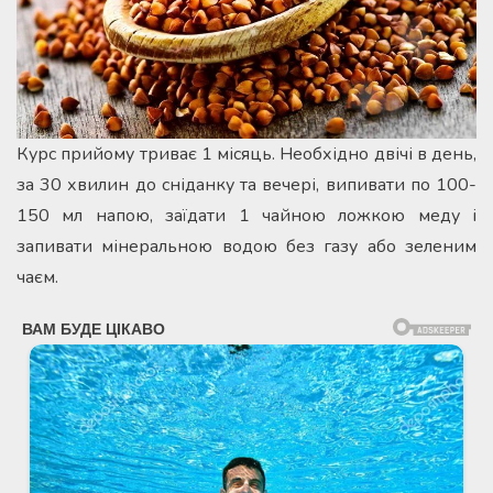
Курс прийому триває 1 місяць. Необхідно двічі в день,
за 30 хвилин до сніданку та вечері, випивати по 100-
150 мл напою, заїдати 1 чайною ложкою меду і
запивати мінеральною водою без газу або зеленим
чаєм.