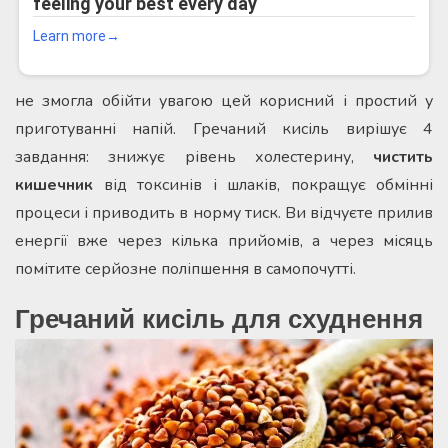
не змогла обійти увагою цей корисний і простий у
приготуванні напій. Гречаний кисіль вирішує 4
завдання: знижує рівень холестерину,
чистить
кишечник
від токсинів і шлаків, покращує обмінні
процеси і приводить в норму тиск. Ви відчуєте прилив
енергії вже через кілька прийомів, а через місяць
помітите серйозне поліпшення в самопочутті.
Гречаний кисіль для схуднення