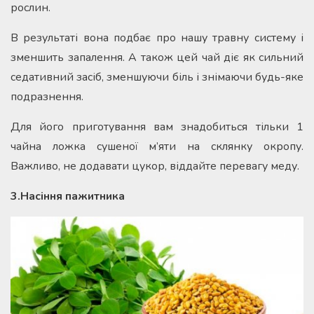
рослин.
В результаті вона подбає про нашу травну систему і
зменшить запалення. А також цей чай діє як сильний
седативний засіб, зменшуючи біль і знімаючи будь-яке
подразнення.
Для його приготування вам знадобиться тільки 1
чайна ложка сушеної м’яти на склянку окропу.
Важливо, не додавати цукор, віддайте перевагу меду.
3.Насіння пажитника