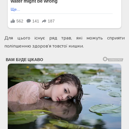
Для цього існує ряд трав, які можуть сприяти
поліпшенню здоров’я товстої кишки.