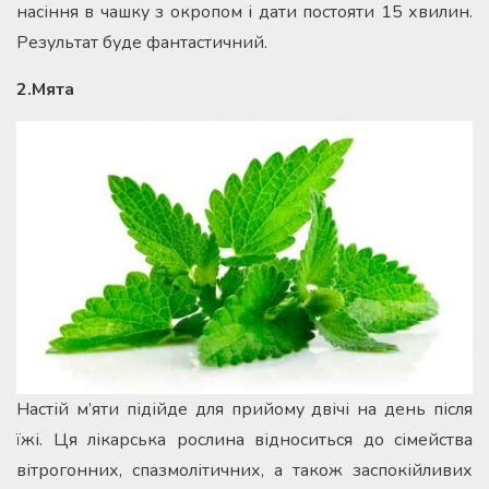
насіння в чашку з окропом і дати постояти 15 хвилин.
Результат буде фантастичний.
2.Мята
Настій м’яти підійде для прийому двічі на день після
їжі. Ця лікарська рослина відноситься до сімейства
вітрогонних, спазмолітичних, а також заспокійливих