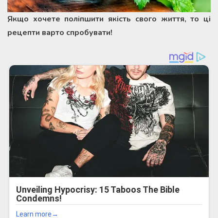
Якщо хочете поліпшити якість свого життя, то ці
рецепти варто спробувати!