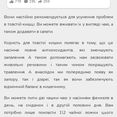
Вони настійно рекомендується для усунення проблем
в товстій кишці. Ви можете вживати їх у вигляді чаю, а
також додавати в салати.
Користь для товстої кишки полягає в тому, що це
насіння повне антиоксидантів, які зменшують
запалення. А також допомагають нам засвоювати
живильні речовини і таким чином покращують
травлення. А внаслідок ми попередимо появу як
запору, так і діареї, так як вони забезпечують
відмінний баланс в кишечнику.
Ви можете пити дві чашки чаю з насінням фенхеля в
день, на сніданок і в другій половині дня. Вам
потрібно лише покласти 1\2 чайної ложки цього