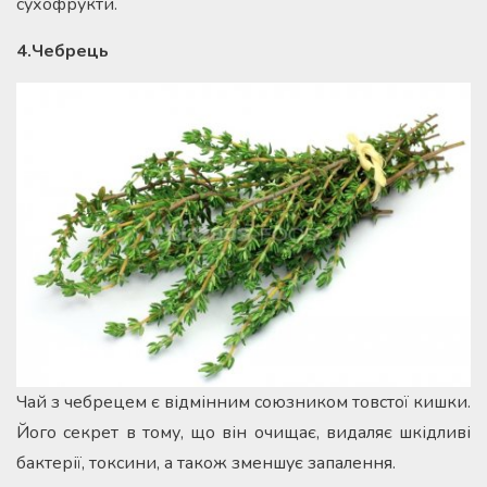
сухофрукти.
4.Чебрець
Чай з чебрецем є відмінним союзником товстої кишки.
Його секрет в тому, що він очищає, видаляє шкідливі
бактерії, токсини, а також зменшує запалення.