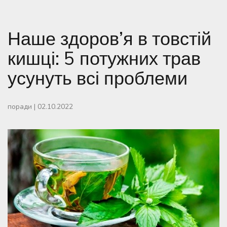
Наше здоров’я в товстій
кишці: 5 потужних трав
усунуть всі проблеми
поради
|
02.10.2022