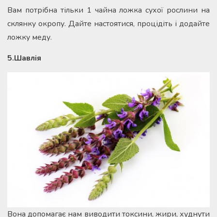
Вам потрібна тільки 1 чайна ложка сухої рослини на
склянку окропу. Дайте настоятися, процідіть і додайте
ложку меду.
5.Шавлія
Вона допомагає нам виводити токсини, жири, худнути