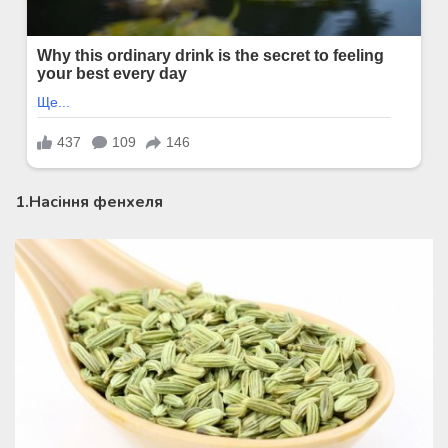
1.Насіння фенхеля