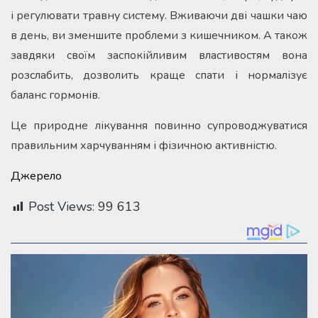
і регулювати травну систему. Вживаючи дві чашки чаю
в день, ви зменшите проблеми з кишечником. А також
завдяки своїм заспокійливим властивостям вона
розслабить, дозволить краще спати і нормалізує
баланс гормонів.
Це природне лікування повинно супроводжуватися
правильним харчуванням і фізичною активністю.
Джерело
Post Views:
99 613