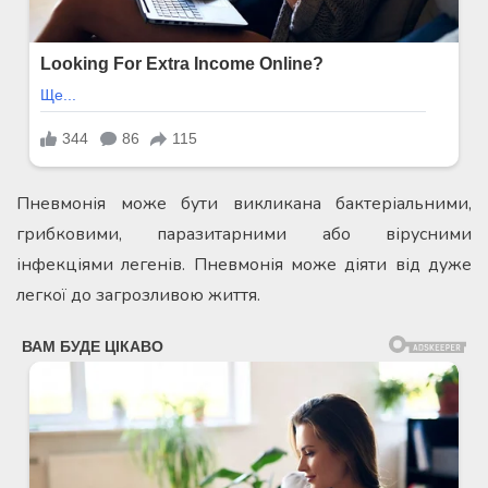
Пневмонія може бути викликана бактеріальними,
грибковими, паразитарними або вірусними
інфекціями легенів. Пневмонія може діяти від дуже
легкої до загрозливою життя.