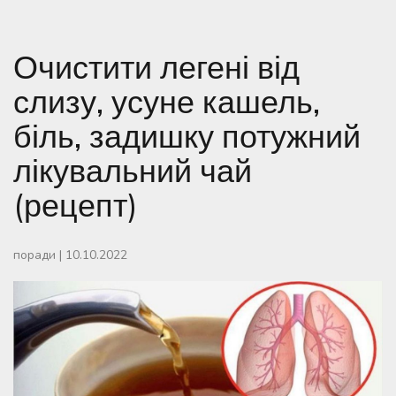
Очистити легені від
слизу, усуне кашель,
біль, задишку потужний
лікувальний чай
(рецепт)
поради
|
10.10.2022