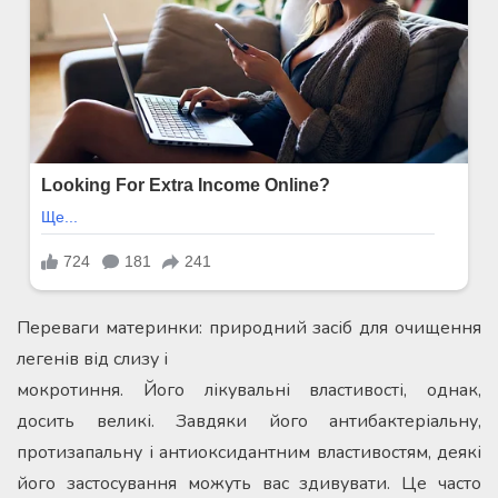
Переваги материнки: природний засіб для очищення
легенів від слизу і
мокротиння. Його лікувальні властивості, однак,
досить великі. Завдяки його антибактеріальну,
протизапальну і антиоксидантним властивостям, деякі
його застосування можуть вас здивувати. Це часто