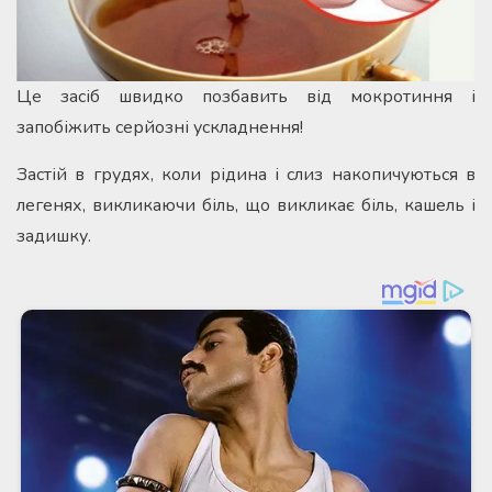
Це засіб швидко позбавить від мокротиння і
запобіжить серйозні ускладнення!
Застій в грудях, коли рідина і слиз накопичуються в
легенях, викликаючи біль, що викликає біль, кашель і
задишку.