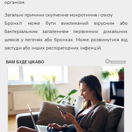
організм.
Загальні причини скупчення мокротиння і слизу
Бронхіт може бути викликаний вірусним або
бактеріальним запаленням первинних дихальних
шляхів у легенях або бронхах. Може розвинутися від
застуди або інших респіраторних інфекцій.