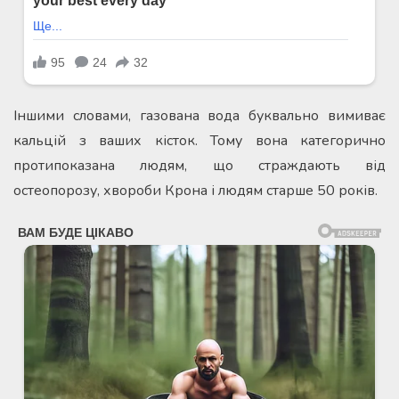
Іншими словами, газована вода буквально вимиває
кальцій з ваших кісток. Тому вона категорично
протипоказана людям, що страждають від
остеопорозу, хвороби Крона і людям старше 50 років.