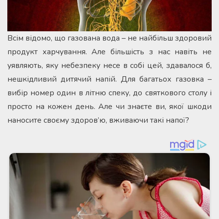
Всім відомо, що газована вода – не найбільш здоровий
продукт харчування. Але більшість з нас навіть не
уявляють, яку небезпеку несе в собі цей, здавалося б,
нешкідливий дитячий напій. Для багатьох газовка –
вибір номер один в літню спеку, до святкового столу і
просто на кожен день. Але чи знаєте ви, якої шкоди
наносите своєму здоров’ю, вживаючи такі напої?