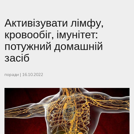
Активізувати лімфу,
кровообіг, імунітет:
потужний домашній
засіб
поради
|
16.10.2022