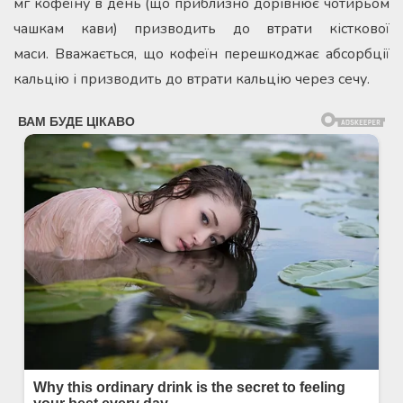
мг кофеїну в день (що приблизно дорівнює чотирьом
чашкам кави) призводить до втрати кісткової
маси. Вважається, що кофеїн перешкоджає абсорбції
кальцію і призводить до втрати кальцію через сечу.