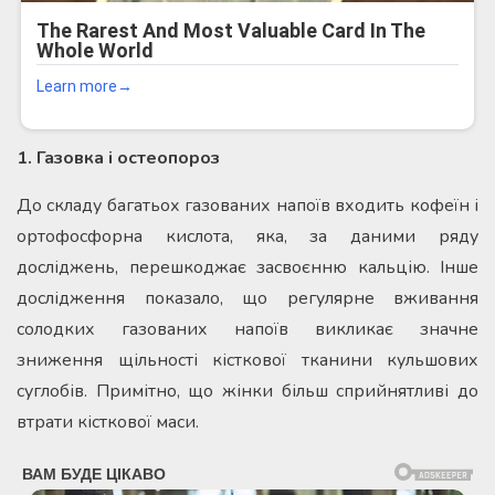
1. Газовка і остеопороз
До складу багатьох газованих напоїв входить кофеїн і
ортофосфорна кислота, яка, за даними ряду
досліджень, перешкоджає засвоєнню кальцію. Інше
дослідження показало, що регулярне вживання
солодких газованих напоїв викликає значне
зниження щільності кісткової тканини кульшових
суглобів. Примітно, що жінки більш сприйнятливі до
втрати кісткової маси.