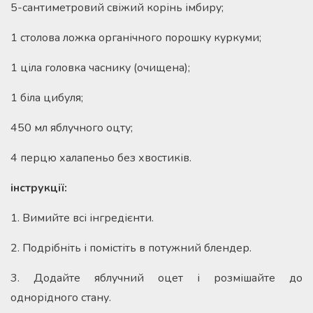
5-сантиметровий свіжий корінь імбиру;
1 столова ложка органічного порошку куркуми;
1 ціла головка часнику (очищена);
1 біла цибуля;
450 мл яблучного оцту;
4 перцю халапеньо без хвостиків.
інструкції:
1. Вимийте всі інгредієнти.
2. Подрібніть і помістіть в потужний блендер.
3. Додайте яблучний оцет і розмішайте до
однорідного стану.