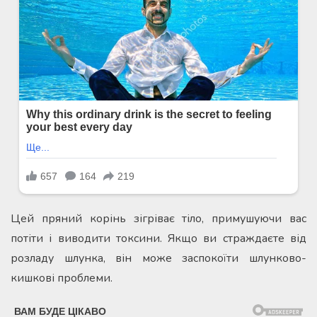
Цей пряний корінь зігріває тіло, примушуючи вас
потіти і виводити токсини. Якщо ви страждаєте від
розладу шлунка, він може заспокоїти шлунково-
кишкові проблеми.