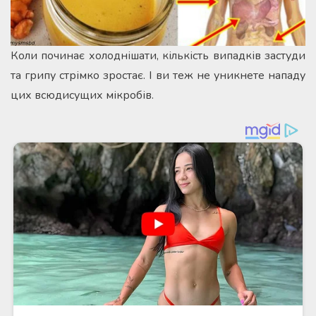
Коли починає холоднішати, кількість випадків застуди
та грипу стрімко зростає. І ви теж не уникнете нападу
цих всюдисущих мікробів.