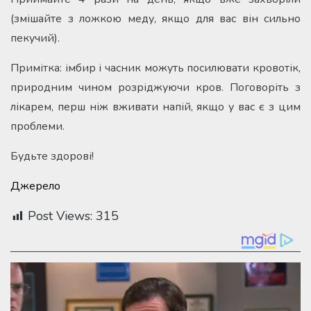
(змішайте з ложкою меду, якщо для вас він сильно
пекучий).
Примітка: імбир і часник можуть посилювати кровотік,
природним чином розріджуючи кров. Поговоріть з
лікарем, перш ніж вживати напій, якщо у вас є з цим
проблеми.
Будьте здорові!
Джерело
Post Views:
315