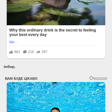
Імбир.