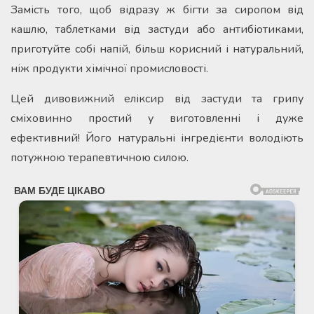
Замість того, щоб відразу ж бігти за сиропом від
кашлю, таблетками від застуди або антибіотиками,
приготуйте собі напій, більш корисний і натуральний,
ніж продукти хімічної промисловості.
Цей дивовижний еліксир від застуди та грипу
сміховинно простий у виготовленні і дуже
ефективний! Його натуральні інгредієнти володіють
потужною терапевтичною силою.