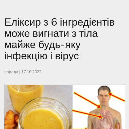
Еліксир з 6 інгредієнтів
може вигнати з тіла
майже будь-яку
інфекцію і вірус
поради
|
17.10.2022