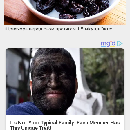
Щовечора перед сном протягом 1,5 місяців їжте: