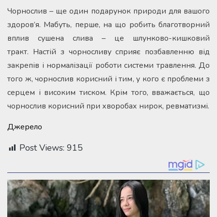
Чорнослив – ще один подарунок природи для вашого
здоров’я. Мабуть, перше, на що робить благотворний
вплив сушена слива – це шлунково-кишковий
тракт. Настій з чорносливу сприяє позбавленню від
закрепів і нормалізації роботи системи травлення. До
того ж, чорнослив корисний і тим, у кого є проблеми з
серцем і високим тиском. Крім того, вважається, що
чорнослив корисний при хворобах нирок, ревматизмі.
Джерело
Post Views:
915