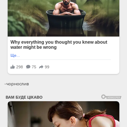
-чорнослив