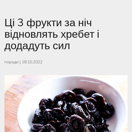
Ці 3 фрукти за ніч
відновлять хребет і
додадуть сил
поради
|
18.10.2022