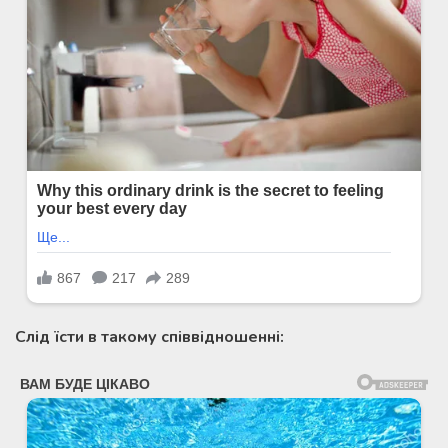
Слід їсти в такому співвідношенні: