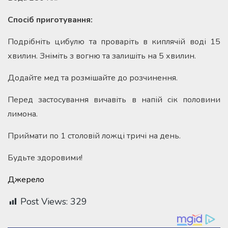
Спосіб приготування:
Подрібніть цибулю та проваріть в киплячій воді 15
хвилин. Зніміть з вогню та залишіть на 5 хвилин.
Додайте мед та розмішайте до розчинення.
Перед застосування вичавіть в напій сік половини
лимона.
Приймати по 1 столовій ложці тричі на день.
Будьте здоровими!
Джерело
Post Views:
329