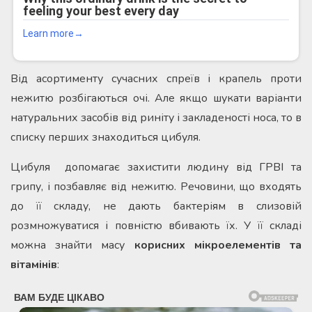
Від асортименту сучасних спреїв і крапель проти
нежитю розбігаються очі. Але якщо шукати варіанти
натуральних засобів від риніту і закладеності носа, то в
списку перших знаходиться цибуля.
Цибуля допомагає захистити людину від ГРВІ та
грипу, і позбавляє від нежитю. Речовини, що входять
до її складу, не дають бактеріям в слизовій
розмножуватися і повністю вбивають їх. У її складі
можна знайти масу
корисних мікроелементів та
вітамінів
: