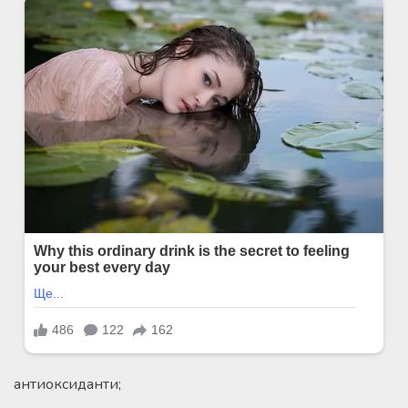
антиоксиданти;