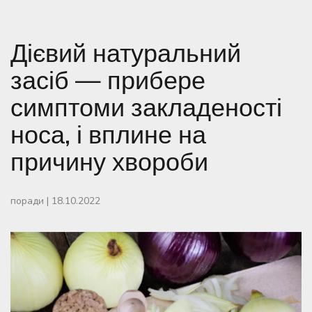
Дієвий натуральний
засіб — прибере
симптоми закладеності
носа, і вплине на
причину хвороби
поради
|
18.10.2022