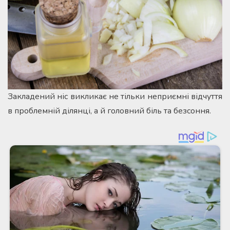
Закладений ніс викликає не тільки неприємні відчуття
в проблемній ділянці, а й головний біль та безсоння.