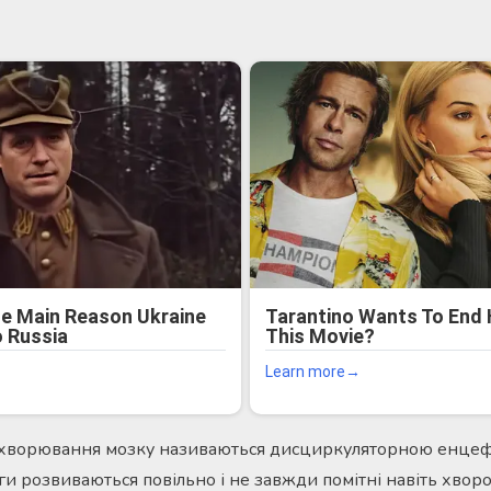
захворювання мозку називаються дисциркуляторною енцеф
ги розвиваються повільно і не завжди помітні навіть хворо