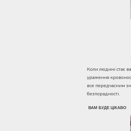
Коли людині стає ва
ураження кровоносн
все передчасним зн
безпорадності.