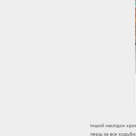
Інший наслідок хро
перш за все ходьби.