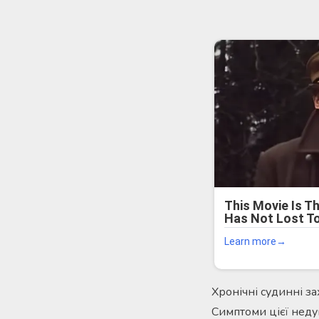
Хронічні судинні 
Симптоми цієї неду