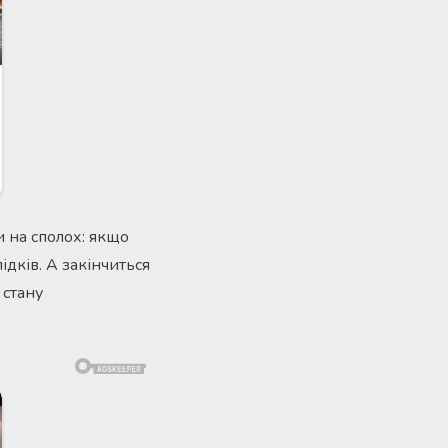
и на сполох: якщо
дків. А закінчиться
 стану