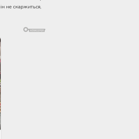
ін не скаржиться,