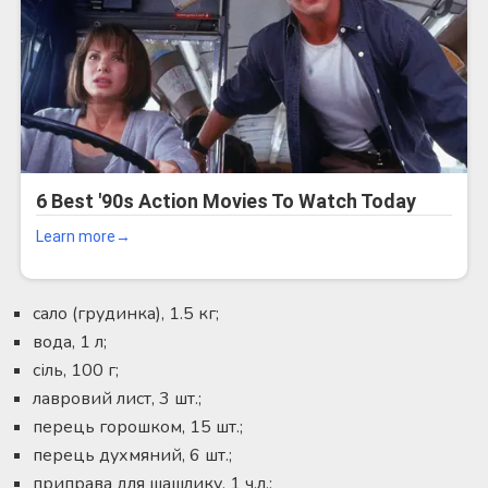
сало (грудинка), 1.5 кг;
вода, 1 л;
сіль, 100 г;
лавровий лист, 3 шт.;
перець горошком, 15 шт.;
перець духмяний, 6 шт.;
приправа для шашлику, 1 ч.л.;