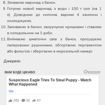
Зливаємо маринад з банок.
Готуємо новий маринад, з води і 100 г солі (на 1
л). Доводимо до кипіння, варимо 4 хвилини і
охолоджуємо.
Заливаємо в банки, закручуємо кришками і ставимо
в холодильник на 3 доби.
Виймаємо шматочки сала з банок, просушуємо
паперовими рушниками, обгортаємо пергаментом
або фольгою і зберігаємо в морозильній камері.
Джерело