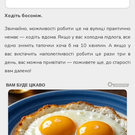
Ходіть босоніж.
Звичайно, можливості робити це на вулиці практично
немає — ходіть вдома. Якщо у вас холодна підлога, все
одно зніміть тапочки хоча б на 10 хвилин. А якщо у
вас вистачить наполегливості робити це рази три в
день, вас можна привітати — поживете ще, до старості
вам далеко!