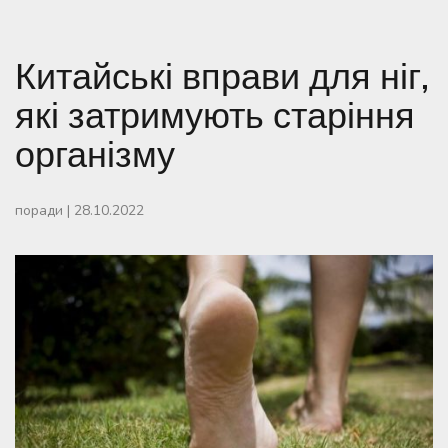
Китайські вправи для ніг,
які затримують старіння
організму
поради
|
28.10.2022