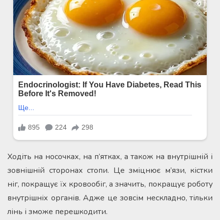
Ходіть на носочках, на п’ятках, а також на внутрішній і
зовнішній сторонах стопи. Це зміцнює м’язи, кістки
ніг, покращує їх кровообіг, а значить, покращує роботу
внутрішніх органів. Адже це зовсім нескладно, тільки
лінь і зможе перешкодити.