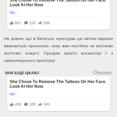
Не дивно, що в багатьох культурах ця квітка-паразит
вважається причиною, чому вам постійно не вистачає
життєвої енергії. Орхідея просто висмоктує її з
навколишнього простору!