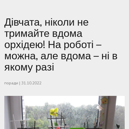
Дівчата, ніколи не
тримайте вдома
орхідею! На роботі –
можна, але вдома – ні в
якому разі
поради
|
31.10.2022