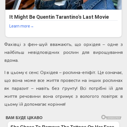
Фахівці з фен-шуй вважають, що орхідея – одне з
найбільш невідповідних рослин для вирощування
вдома.
І в цьому є сенс: Орхідея – рослина-епіфіт. Це означає,
що вона може все життя провести на інших рослинах
як паразит – навіть без ґрунту! Всі потрібні їй для
життя речовини вона отримує з вологого повітря: в
цьому їй допомагає коріння!