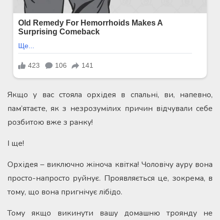
Якщо у вас стояла орхідея в спальні, ви, напевно,
пам’ятаєте, як з незрозумілих причин відчували себе
розбитою вже з ранку!
І ще!
Орхідея – виключно жіноча квітка! Чоловічу ауру вона
просто-напросто руйнує. Проявляється це, зокрема, в
тому, що вона пригнічує лібідо.
Тому якщо викинути вашу домашню троянду не