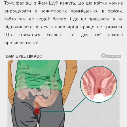
Тому фахівці з Фен-Шуй кажуть, що цю квітку можна
вирощувати в нежитлових приміщення, в офісах,
тобто там, де людей багато, і де ви працюєте, а не
відпочиваєте! А ось в квартирі її краще не тримати.
Що стосується спальні, то для неї взагалі
протипоказано!