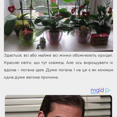
Здається, всі або майже всі жінки обожнюють орхідеї.
Красиві квіти, що тут скажеш. Але ось вирощувати їх
вдома – погана ідея. Дуже погана. І на це є як мінімум
одна дуже вагома причина.