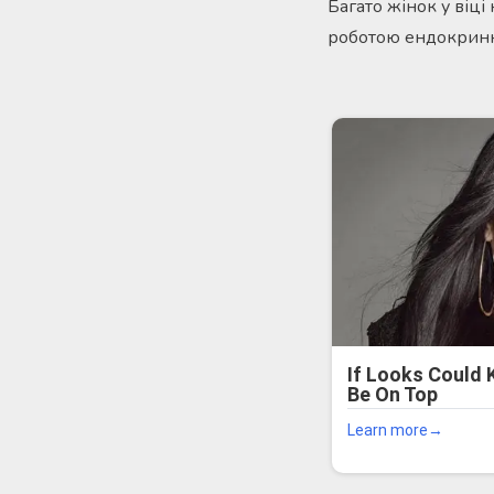
Багато жінок у віці
роботою ендокринн