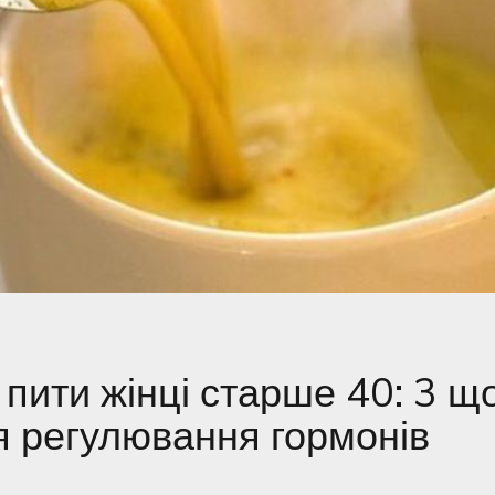
пити жінці старше 40: 3 щ
я регулювання гормонів