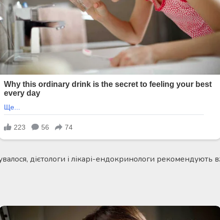
увалося, дієтологи і лікарі-ендокринологи рекомендують 