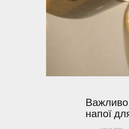
Важливо 
напої дл