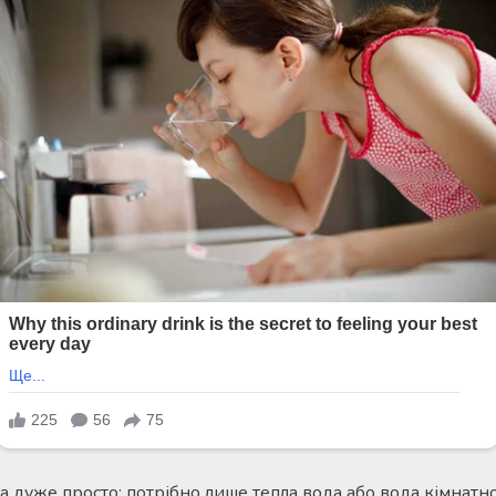
 дуже просто: потрібно лише тепла вода або вода кімнатн