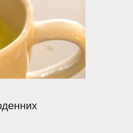
оденних