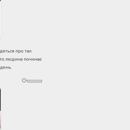
деться про так
 то людина починає
день.