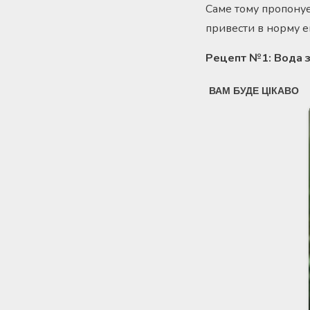
Саме тому пропонує
привести в норму ен
Рецепт №1: Вода 