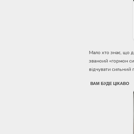
Мало хто знає, що 
званоий «гормон си
відчувати сильний 