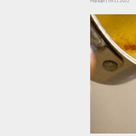
поради
|
09.11.2022