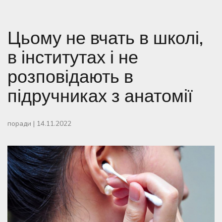
Цьому не вчать в школі,
в інститутах і не
розповідають в
підручниках з анатомії
поради
|
14.11.2022