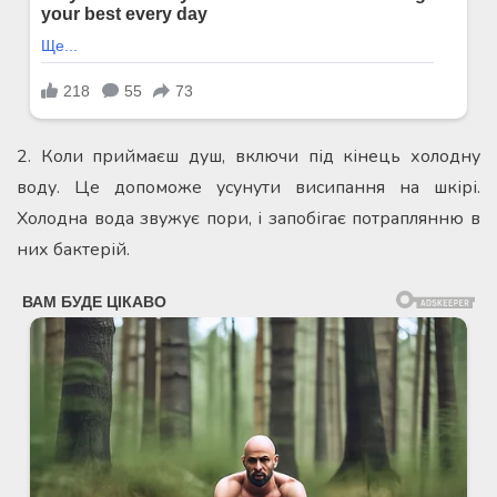
2. Коли приймаєш душ, включи під кінець холодну
воду. Це допоможе усунути висипання на шкірі.
Холодна вода звужує пори, і запобігає потраплянню в
них бактерій.