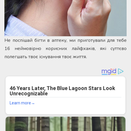
Не поспішай бігти в аптеку, ми приготували для тебе
16 неймовірно корисних лайфхаків, які суттєво
полегшать твоє існування твоє життя.