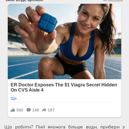
Що робити? Пий якомога більше води, прибери з