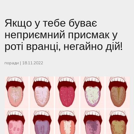
Якщо у тебе буває
неприємний присмак у
роті вранці, негайно дій!
поради
|
18.11.2022