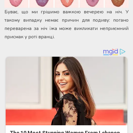
Буває, що ми грішимо важкою вечерею на ніч. У
такому випадку немає причин для подиву: погано
переварена за ніч їжа може викликати неприємний
присмак у роті вранці.