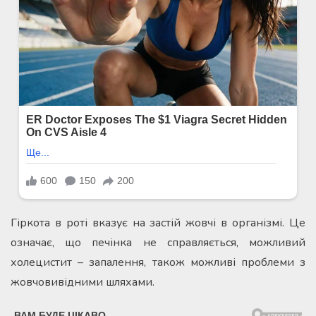
Гіркота в роті вказує на застій жовчі в організмі. Це
означає, що печінка не справляється, можливий
холецистит – запалення, також можливі проблеми з
жовчовивідними шляхами.