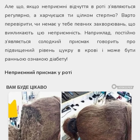
Але що, якщо неприємні відчуття в роті з’являються
регулярно, а харчуєшся ти цілком стерпно? Варто
перевірити, чи немає у тебе певних захворювань, що
викликають цю неприємність. Наприклад, постійно
з’являється солодкий присмак говорить про
підвищений рівень цукру в крові і може бути
ранньою ознакою діабету!
Неприємний присмак у роті