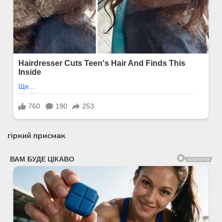
гіркий присмак