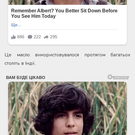
Це масло використовувалося протягом багатьох
століть в Індії.