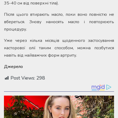
35-40 см від поверхні тіла).
Після цього втирають масло, поки воно повністю не
вбереться. Знову наносять масло і повторюють
процедуру.
Уже через кілька місяців щоденного застосування
касторової олії таким способом, можна позбутися
навіть від найважчих форм артриту.
Джерело
Post Views:
298