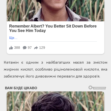
Кетамін є одним з найбагатших масел за змістом
жирних кислот, особливо ріцінолеіновой кислоти, яка
забезпечує його дивовижні переваги для здоров’я.