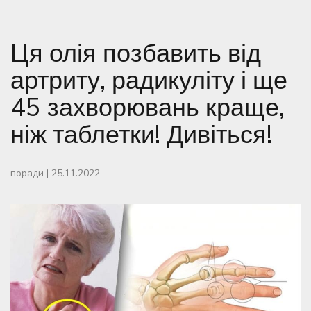
Ця олія позбавить від
артриту, радикуліту і ще
45 захворювань краще,
ніж таблетки! Дивіться!
поради
|
25.11.2022