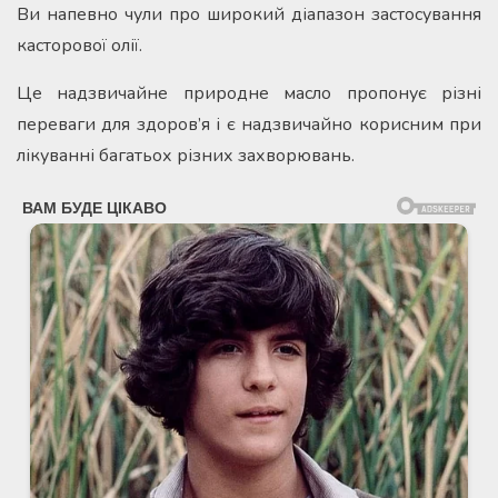
Ви напевно чули про широкий діапазон застосування
касторової олії.
Це надзвичайне природне масло пропонує різні
переваги для здоров’я і є надзвичайно корисним при
лікуванні багатьох різних захворювань.