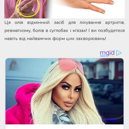
Ця олія відмінний засіб для лікування артритів,
ревматизму, болів в суглобах і м’язах! І ви позбудетеся
навіть від найважчих форм цих захворювань!