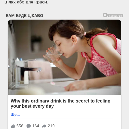
цілях або для краси.