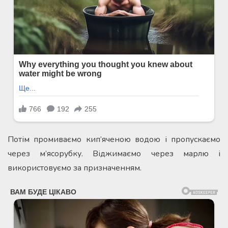
Потім промиваємо кип’яченою водою і пропускаємо
через м’ясорубку. Віджимаємо через марлю і
використовуємо за призначенням.