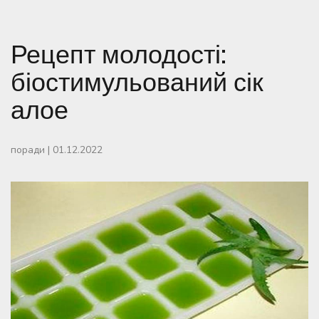
Рецепт молодості:
біостимульований сік
алое
поради
|
01.12.2022