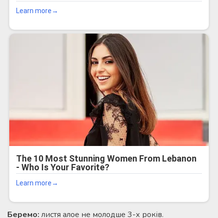
Беремо:
листя алое не молодше 3-х років.