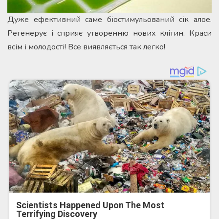
Дуже ефективний саме біостимульований сік алое.
Регенерує і сприяє утворенню нових клітин. Краси
всім і молодості! Все виявляється так легко!