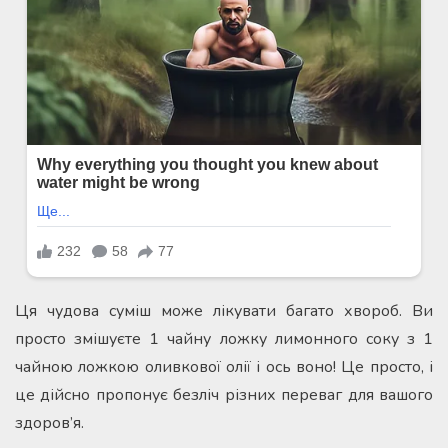
Ця чудова суміш може лікувати багато хвороб. Ви
просто змішуєте 1 чайну ложку лимонного соку з 1
чайною ложкою оливкової олії і ось воно! Це просто, і
це дійсно пропонує безліч різних переваг для вашого
здоров’я.