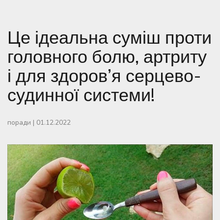
Це ідеальна суміш проти
головного болю, артриту
і для здоров’я серцево-
судинної системи!
поради
|
01.12.2022