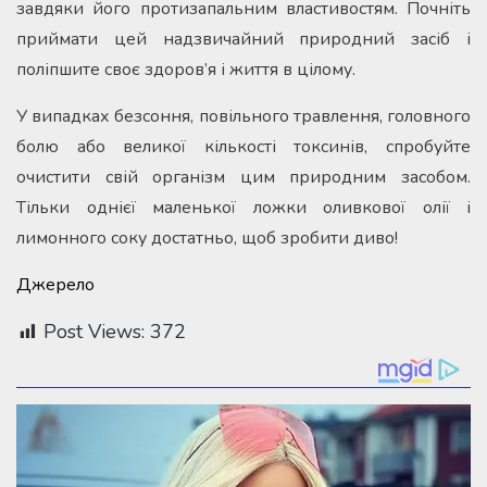
завдяки його протизапальним властивостям. Почніть
приймати цей надзвичайний природний засіб і
поліпшите своє здоров’я і життя в цілому.
У випадках безсоння, повільного травлення, головного
болю або великої кількості токсинів, спробуйте
очистити свій організм цим природним засобом.
Тільки однієї маленької ложки оливкової олії і
лимонного соку достатньо, щоб зробити диво!
Джерело
Post Views:
372