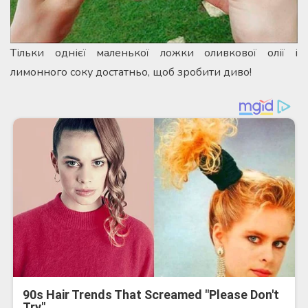
Тільки однієї маленької ложки оливкової олії і
лимонного соку достатньо, щоб зробити диво!