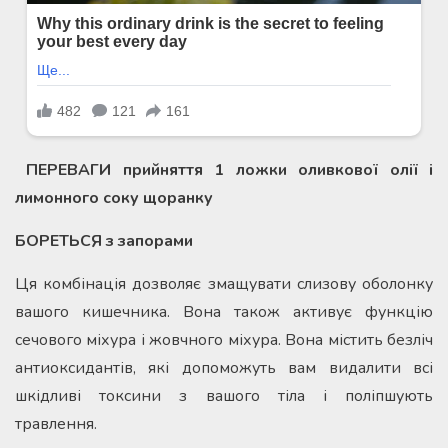
ПЕРЕВАГИ прийняття 1 ложки оливкової олії і
лимонного соку щоранку
БОРЕТЬСЯ з запорами
Ця комбінація дозволяє змащувати слизову оболонку
вашого кишечника. Вона також активує функцію
сечового міхура і жовчного міхура. Вона містить безліч
антиоксидантів, які допоможуть вам видалити всі
шкідливі токсини з вашого тіла і поліпшують
травлення.