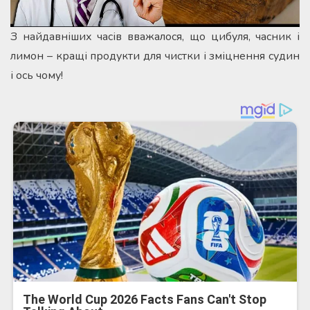
З найдавніших часів вважалося, що цибуля, часник і
лимон – кращі продукти для чистки і зміцнення судин
і ось чому!