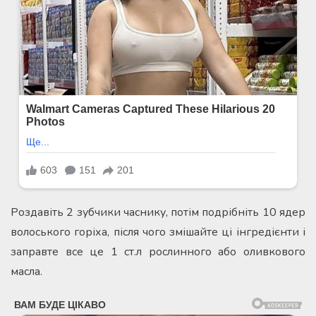
Роздавіть 2 зубчики часнику, потім подрібніть 10 ядер
волоського горіха, після чого змішайте ці інгредієнти і
заправте все це 1 ст.л рослинного або оливкового
масла.