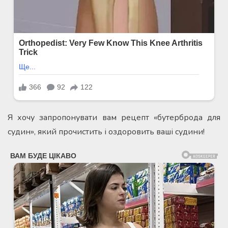
Я хочу запропонувати вам рецепт «бутерброда для
судин», який прочистить і оздоровить ваші судини!