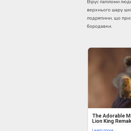
Вірус папіломи люди
верхнього шару шкі
подряпини, що приз
бородавки.