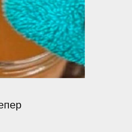
тепер