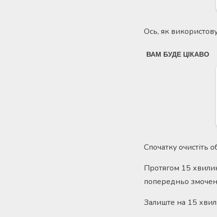
Ось, як використову
Спочатку очистіть 
Протягом 15 хвилин
попередньо змочени
Залиште на 15 хвил