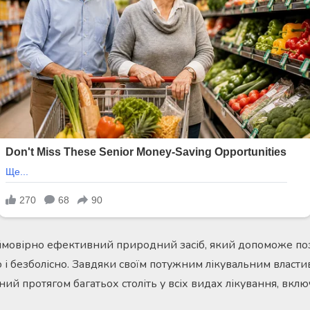
мовірно ефективний природний засіб, який допоможе поз
 і безболісно. Завдяки своїм потужним лікувальним власти
ний протягом багатьох століть у всіх видах лікування, вк