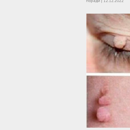
поради
|
12.12.2022