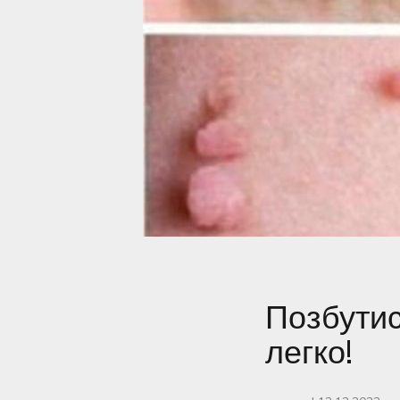
Позбутис
легко!