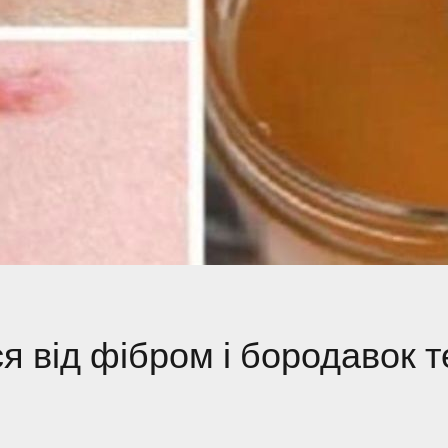
я від фібром і бородавок 