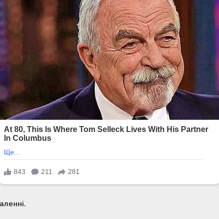
аленні.