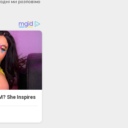
годні ми розповімо