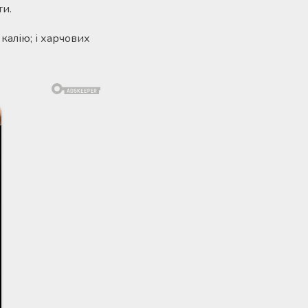
ти.
калію; і харчових