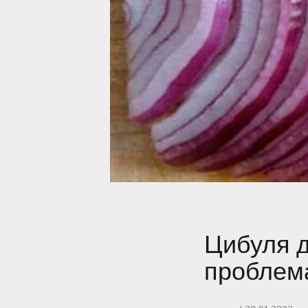
Цибуля д
проблема