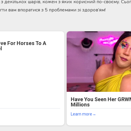
 з декількох шарів, кожен з яких корисний по-своєму. Сьо
гти вам впоратися з 5 проблемами зі здоров’ям!