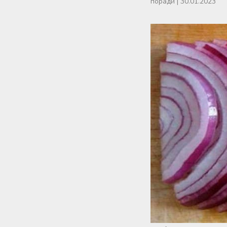
поради
|
30.01.2023