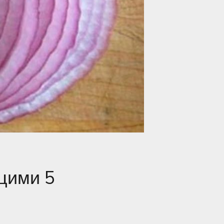
цими 5