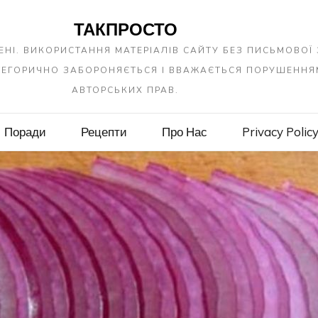
ТАКПРОСТО
ЕНІ. ВИКОРИСТАННЯ МАТЕРІАЛІВ САЙТУ БЕЗ ПИСЬМОВОЇ
АТЕГОРИЧНО ЗАБОРОНЯЄТЬСЯ І ВВАЖАЄТЬСЯ ПОРУШЕННЯ
АВТОРСЬКИХ ПРАВ.
Поради
Рецепти
Про Нас
Privacy Polic