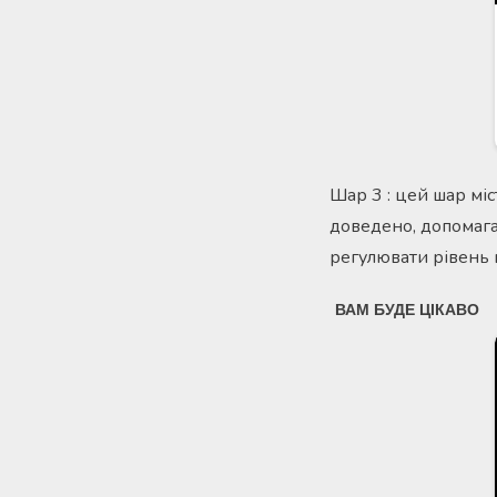
Шар 3 : цей шар міс
доведено, допомага
регулювати рівень цу