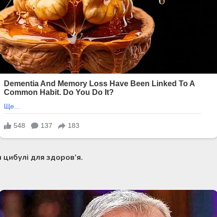
 цибулі для здоров’я.