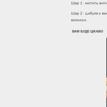
Шар 1 : містить ант
Шар 2 : цибуля є ва
волокон.