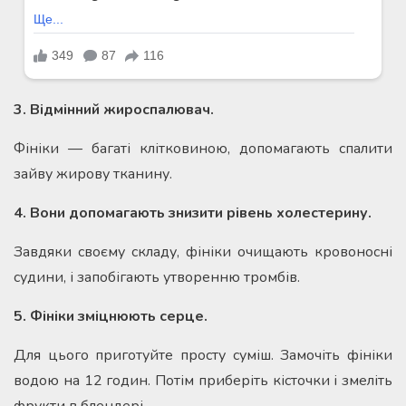
3. Відмінний жироспалювач.
Фініки — багаті клітковиною, допомагають спалити
зайву жирову тканину.
4. Вони допомагають знизити рівень холестерину.
Завдяки своєму складу, фініки очищають кровоносні
судини, і запобігають утворенню тромбів.
5. Фініки зміцнюють серце.
Для цього приготуйте просту суміш. Замочіть фініки
водою на 12 годин. Потім приберіть кісточки і змеліть