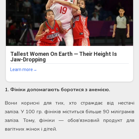
1. Фініки допомагають боротися з анемією.
Вони корисні для тих, хто страждає від нестачі
заліза. У 100 гр. фініків міститься більше 90 міліграмів
заліза. Тому, фініки — обов’язковий продукт для
вагітних жінок і дітей.