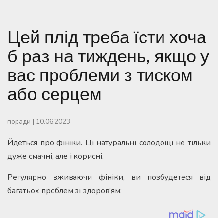
Цей плід треба їсти хоча
б раз на тиждень, якщо у
вас проблеми з тиском
або серцем
поради
|
10.06.2023
Йдеться про фініки. Ці натуральні солодощі не тільки
дуже смачні, але і корисні.
Регулярно вживаючи фініки, ви позбудетеся від
багатьох проблем зі здоров’ям: