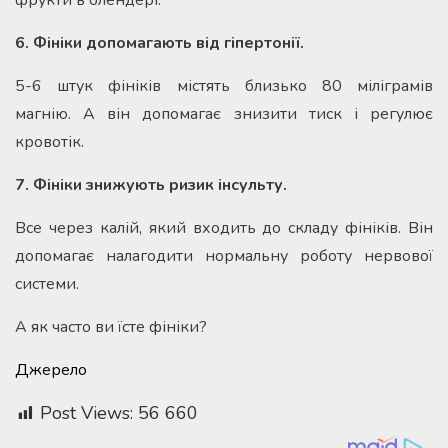
фрукти в блендері.
6. Фініки допомагають від гіпертонії.
5-6 штук фініків містять близько 80 міліграмів
магнію. А він допомагає знизити тиск і регулює
кровотік.
7. Фініки знижують ризик інсульту.
Все через калій, який входить до складу фініків. Він
допомагає налагодити нормальну роботу нервової
системи.
А як часто ви їсте фініки?
Джерело
Post Views:
56 660