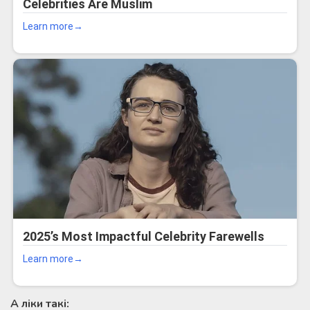
А ліки такі: