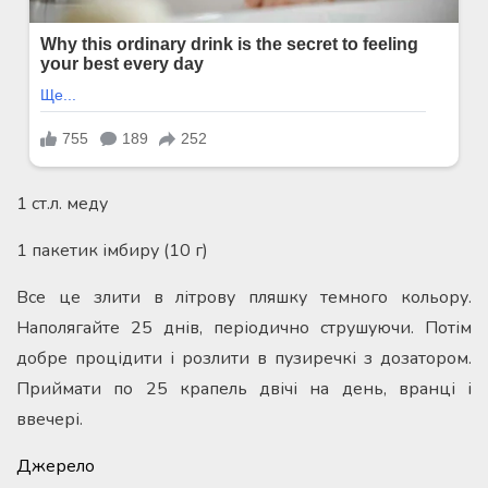
1 ст.л. меду
1 пакетик імбиру (10 г)
Все це злити в літрову пляшку темного кольору.
Наполягайте 25 днів, періодично струшуючи. Потім
добре процідити і розлити в пузиречкі з дозатором.
Приймати по 25 крапель двічі на день, вранці і
ввечері.
Джерело