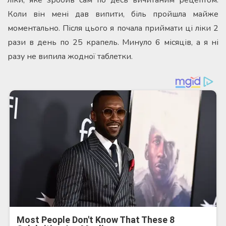
Коли він мені дав випити, біль пройшла майже
моментально. Після цього я почала приймати ці ліки 2
рази в день по 25 крапель. Минуло 6 місяців, а я ні
разу не випила жодної таблетки.