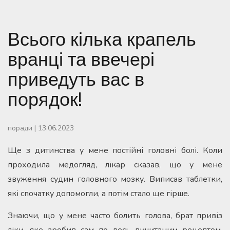
Всього кілька крапель
вранці та ввечері
приведуть вас в
порядок!
поради
|
13.06.2023
Ще з дитинства у мене постійні головні болі. Коли
проходила медогляд, лікар сказав, що у мене
звуження судин головного мозку. Виписав таблетки,
які спочатку допомогли, а потім стало ще гірше.
Знаючи, що у мене часто болить голова, брат привіз
ліки, яке зробив сам по десь вичитаним рецептом.