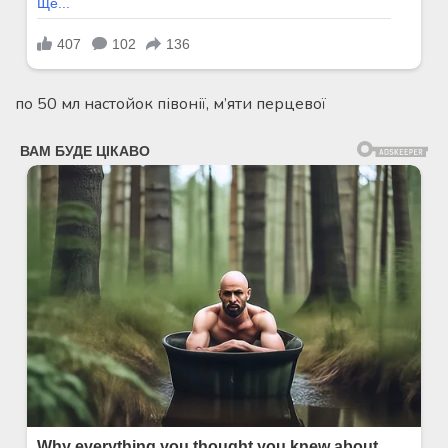
по 50 мл настойок півонії, м’яти перцевої