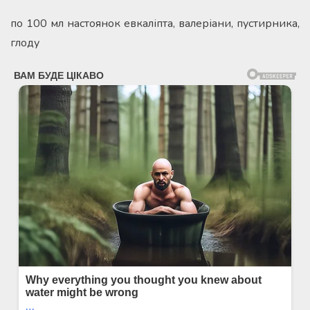
по 100 мл настоянок евкаліпта, валеріани, пустирника,
глоду