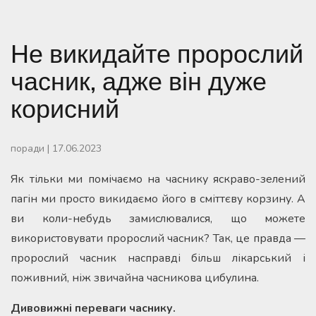
Не викидайте пророслий
часник, адже він дуже
корисний
поради
|
17.06.2023
Як тільки ми помічаємо на часнику яскраво-зелений
пагін ми просто викидаємо його в сміттєву корзину. А
ви коли-небудь замислювалися, що можете
використовувати пророслий часник? Так, це правда —
пророслий часник насправді більш лікарський і
поживний, ніж звичайна часникова цибулина.
Дивовижні переваги часнику.