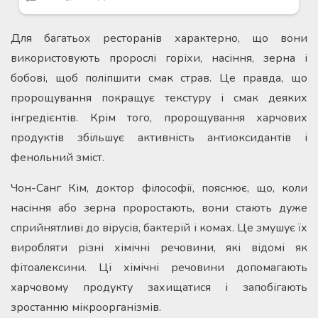
Для багатьох ресторанів характерно, що вони
використовують пророслі горіхи, насіння, зерна і
бобові, щоб поліпшити смак страв. Це правда, що
пророщування покращує текстуру і смак деяких
інгредієнтів. Крім того, пророщування харчових
продуктів збільшує активність антиоксидантів і
фенольний зміст.
Чон-Санг Кім, доктор філософії, пояснює, що, коли
насіння або зерна проростають, вони стають дуже
сприйнятливі до вірусів, бактерій і комах. Це змушує їх
виробляти різні хімічні речовини, які відомі як
фітоалексини. Ці хімічні речовини допомагають
харчовому продукту захищатися і запобігають
зростанню мікроорганізмів.