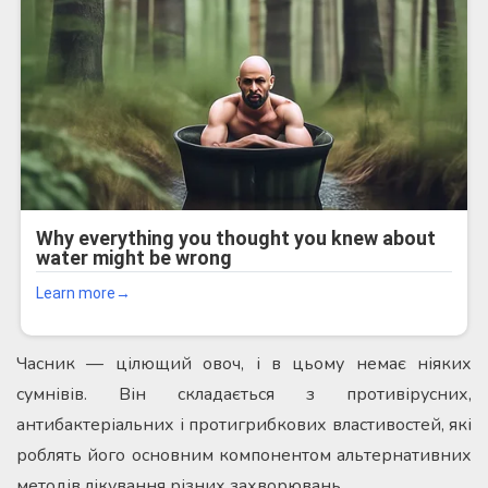
Часник — цілющий овоч, і в цьому немає ніяких
сумнівів. Він складається з противірусних,
антибактеріальних і протигрибкових властивостей, які
роблять його основним компонентом альтернативних
методів лікування різних захворювань.