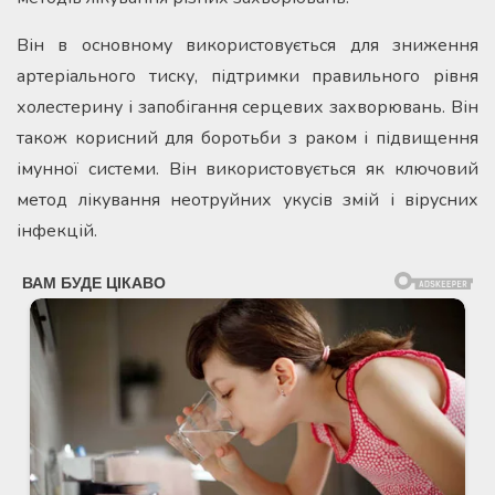
Він в основному використовується для зниження
артеріального тиску, підтримки правильного рівня
холестерину і запобігання серцевих захворювань. Він
також корисний для боротьби з раком і підвищення
імунної системи. Він використовується як ключовий
метод лікування неотруйних укусів змій і вірусних
інфекцій.