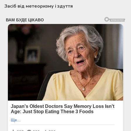
Засіб від метеоризму і здуття