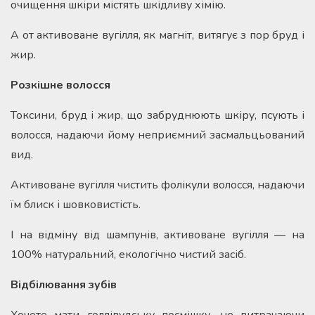
очищення шкіри містять шкідливу хімію.
А от активоване вугілля, як магніт, витягує з пор бруд і
жир.
Розкішне волосся
Токсини, бруд і жир, що забруднюють шкіру, псують і
волосся, надаючи йому неприємний засмальцьований
вид.
Активоване вугілля чистить фолікули волосся, надаючи
їм блиск і шовковистість.
І на відміну від шампунів, активоване вугілля — на
100% натуральний, екологічно чистий засіб.
Відбілювання зубів