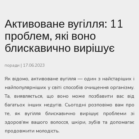
Активоване вугілля: 11
проблем, які воно
блискавично вирішує
поради
|
17.06.2023
Як відомо, активоване вугілля — один з найстаріших і
найпопулярніших у світі способів очищення організму.
Та, виявляється, що воно може позбавити вас від
багатьох інших недугів. Сьогодні розповімо вам про
те, як вугілля блискавично вирішує проблеми зі
здоров’ям вашого волосся, шкіри, зубів та допомагає
продовжити молодість.