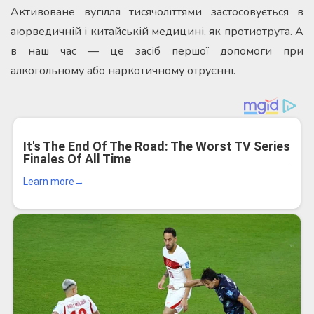
Активоване вугілля тисячоліттями застосовується в
аюрведичній і китайській медицині, як протиотрута. А
в наш час — це засіб першої допомоги при
алкогольному або наркотичному отруєнні.