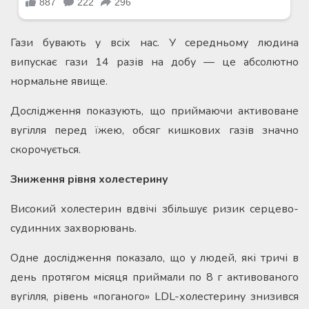
Гази бувають у всіх нас. У середньому людина
випускає гази 14 разів на добу — це абсолютно
нормальне явище.
Дослідження показують, що приймаючи активоване
вугілля перед їжею, обсяг кишкових газів значно
скорочується.
Зниження рівня холестерину
Високий холестерин вдвічі збільшує ризик серцево-
судинних захворювань.
Одне дослідження показало, що у людей, які тричі в
день протягом місяця приймали по 8 г активованого
вугілля, рівень «поганого» LDL-холестерину знизився