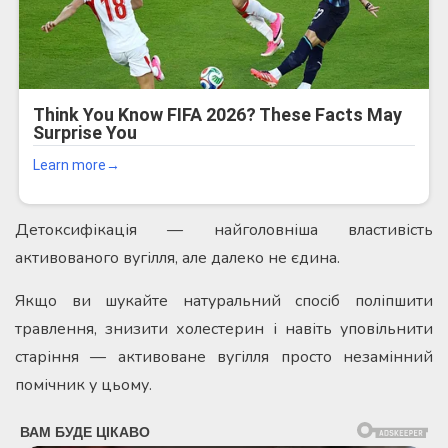
Детоксифікація — найголовніша властивість
активованого вугілля, але далеко не єдина.
Якщо ви шукайте натуральний спосіб поліпшити
травлення, знизити холестерин і навіть уповільнити
старіння — активоване вугілля просто незамінний
помічник у цьому.