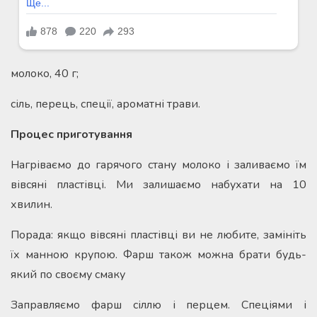
молоко, 40 г;
сіль, перець, спеції, ароматні трави.
Процес приготування
Нагріваємо до гарячого стану молоко і заливаємо їм
вівсяні пластівці. Ми залишаємо набухати на 10
хвилин.
Порада: якщо вівсяні пластівці ви не любите, замініть
їх манною крупою. Фарш також можна брати будь-
який по своєму смаку
Заправляємо фарш сіллю і перцем. Спеціями і