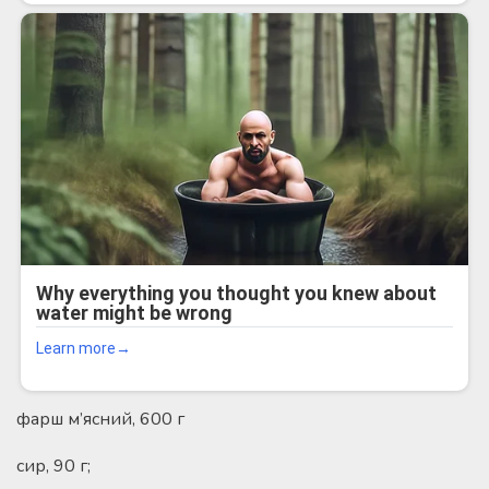
фарш м’ясний, 600 г
сир, 90 г;