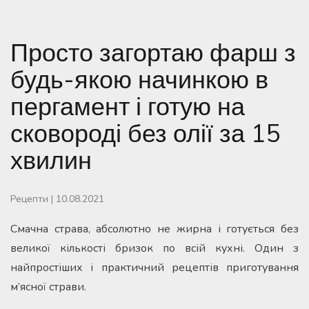
Просто загортаю фарш з
будь-якою начинкою в
пергамент і готую на
сковороді без олії за 15
хвилин
Рецепти
|
10.08.2021
Смачна страва, абсолютно не жирна і готується без
великої кількості бризок по всій кухні. Один з
найпростіших і практичний рецептів приготування
м’ясної страви.