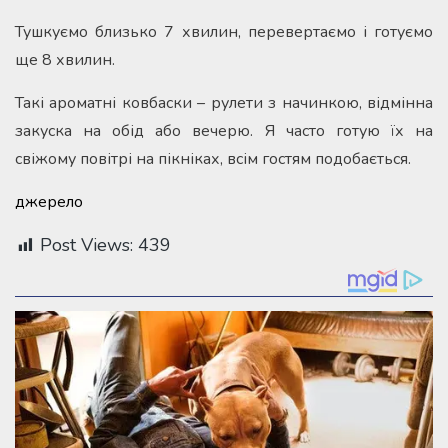
Тушкуємо близько 7 хвилин, перевертаємо і готуємо
ще 8 хвилин.
Такі ароматні ковбаски – рулети з начинкою, відмінна
закуска на обід або вечерю. Я часто готую їх на
свіжому повітрі на пікніках, всім гостям подобається.
джерело
Post Views:
439