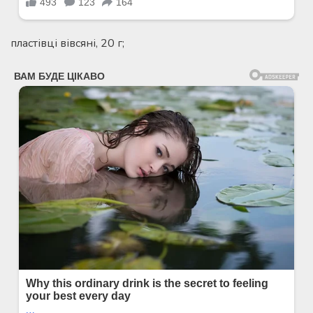
пластівці вівсяні, 20 г;