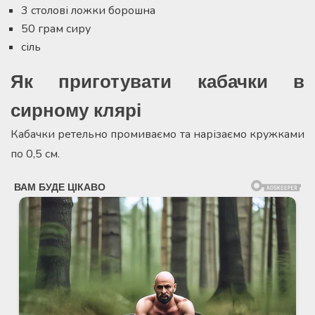
3 столові ложки борошна
50 грам сиру
сіль
Як приготувати кабачки в
сирному клярі
Кабачки ретельно промиваємо та нарізаємо кружками
по 0,5 см.