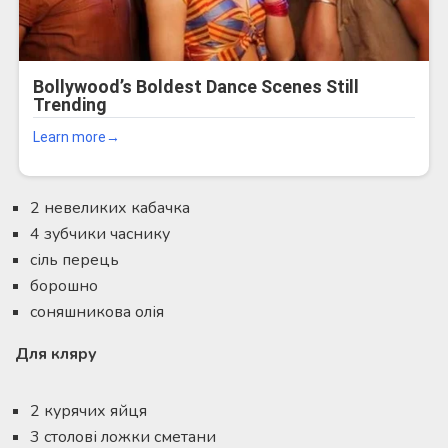
2 невеликих кабачка
4 зубчики часнику
сіль перець
борошно
соняшникова олія
Для кляру
2 курячих яйця
3 столові ложки сметани