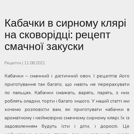
Кабачки в сирному клярі
на сковорідці: рецепт
смачної закуски
Рецепти
|
11.08.2021
Кабачки – смачний і дієтичний овоч. І рецептів його
приготування так багато, що навіть не перерахувати
по пальцях. Кабачки смажать, варять, парять, з них
роблять оладки, торти і багато іншого. У нашій статті ми
хочемо розповісти вам, як приготувати кабачки в
ароматному і неймовірно смачному сирному клярі. Їх із
задоволенням будуть їсти і діти, і дорослі. Це