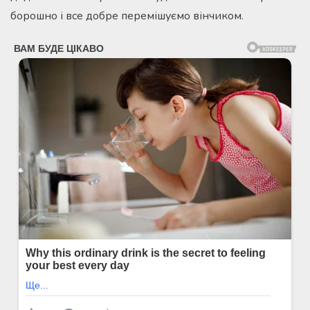
борошно і все добре перемішуємо вінчиком.