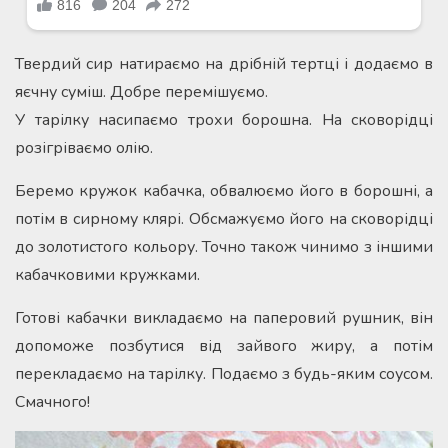
Твердий сир натираємо на дрібній тертці і додаємо в
яєчну суміш. Добре перемішуємо.
У тарілку насипаємо трохи борошна. На сковорідці
розігріваємо олію.
Беремо кружок кабачка, обвалюємо його в борошні, а
потім в сирному клярі. Обсмажуємо його на сковорідці
до золотистого кольору. Точно також чинимо з іншими
кабачковими кружками.
Готові кабачки викладаємо на паперовий рушник, він
допоможе позбутися від зайвого жиру, а потім
перекладаємо на тарілку. Подаємо з будь-яким соусом.
Смачного!