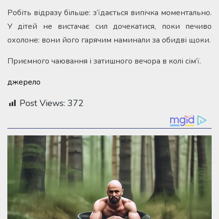
Робіть відразу більше: з’їдається випічка моментально.
У дітей не вистачає сил дочекатися, поки печиво
охолоне: вони його гарячим наминали за обидві щоки.
Приємного чаювання і затишного вечора в колі сім’ї.
джерело
Post Views:
372