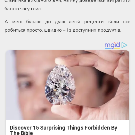
Є випічка вихідного дня, на яку доведеться витратити
багато часу і сил.
А мені більше до душі легкі рецепти: коли все
робиться просто, швидко – і з доступних продуктів.