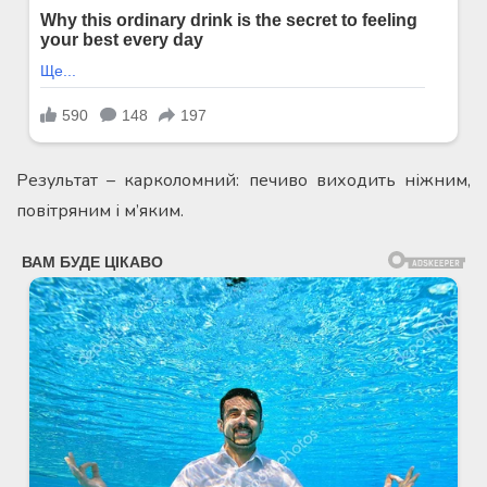
Результат – карколомний: печиво виходить ніжним,
повітряним і м’яким.