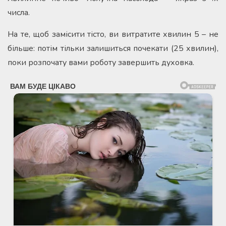
числа.
На те, щоб замісити тісто, ви витратите хвилин 5 – не
більше: потім тільки залишиться почекати (25 хвилин),
поки розпочату вами роботу завершить духовка.