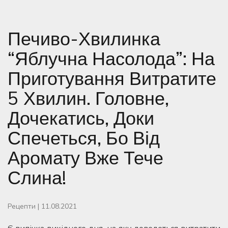
Печиво-Хвилинка
“Яблучна Насолода”: На
Приготування Витратите
5 Хвилин. Головне,
Дочекатись, Доки
Спечеться, Бо Від
Аромату Вже Тече
Слина!
Рецепти
|
11.08.2021