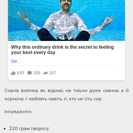
Сирна випічка, як відомо, не тільки дуже смачна, а й
корисна: її люблять навіть ті, хто не їсть сир.
Інгредієнти:
220 грам творогу;