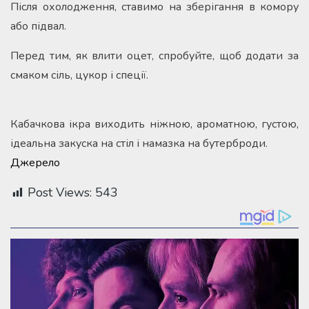
Після охолодження, ставимо на зберігання в комору
або підвал.
Перед тим, як влити оцет, спробуйте, щоб додати за
смаком сіль, цукор і спеції.
Кабачкова ікра виходить ніжною, ароматною, густою,
ідеальна закуска на стіл і намазка на бутерброди.
Джерело
Post Views:
543