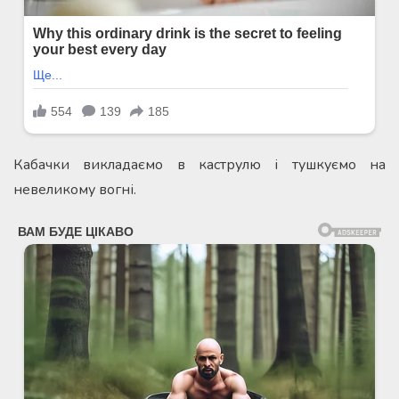
Кабачки викладаємо в каструлю і тушкуємо на
невеликому вогні.