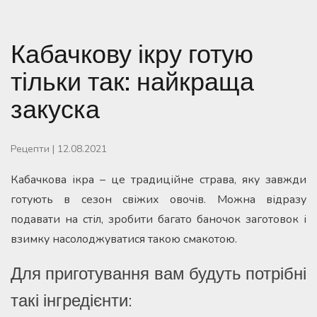
Кабачкову ікру готую
тільки так: найкраща
закуска
Рецепти
|
12.08.2021
Кабачкова ікра – це традиційне страва, яку завжди
готують в сезон свіжих овочів. Можна відразу
подавати на стіл, зробити багато баночок заготовок і
взимку насолоджуватися такою смакотою.
Для приготування вам будуть потрібні
такі інгредієнти: