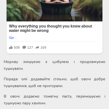
Моркву змішуємо з цибулею і продовжуємо
тушкувати.
Порада: олії додавайте стільки, щоб овочі добре
тушкувалися, щоб не пригорали.
В овочі додаємо томатну пасту, перемішуємо і
тушкуємо пару хвилин.