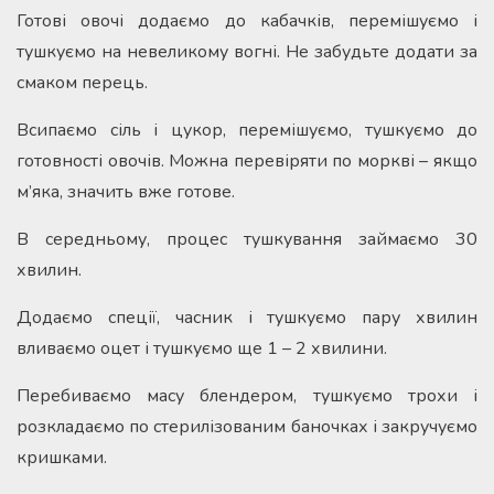
Готові овочі додаємо до кабачків, перемішуємо і
тушкуємо на невеликому вогні. Не забудьте додати за
смаком перець.
Всипаємо сіль і цукор, перемішуємо, тушкуємо до
готовності овочів. Можна перевіряти по моркві – якщо
м’яка, значить вже готове.
В середньому, процес тушкування займаємо 30
хвилин.
Додаємо спеції, часник і тушкуємо пару хвилин
вливаємо оцет і тушкуємо ще 1 – 2 хвилини.
Перебиваємо масу блендером, тушкуємо трохи і
розкладаємо по стерилізованим баночках і закручуємо
кришками.