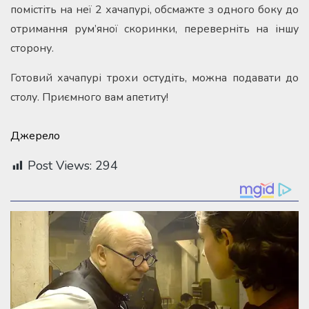
помістіть на неї 2 хачапурі, обсмажте з одного боку до
отримання рум’яної скоринки, переверніть на іншу
сторону.
Готовий хачапурі трохи остудіть, можна подавати до
столу. Приємного вам апетиту!
Джерело
Post Views:
294