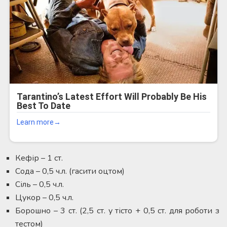
Кефір – 1 ст.
Сода – 0,5 ч.л. (гасити оцтом)
Сіль – 0,5 ч.л.
Цукор – 0,5 ч.л.
Борошно – 3 ст. (2,5 ст. у тісто + 0,5 ст. для роботи з
тестом)