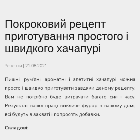
Покроковий рецепт
приготування простого і
швидкого хачапурі
Рецепти
|
21.08.2021
Пишні, рум’яні, ароматні і апетитні хачапурі можна
просто і швидко приготувати завдяки даному рецепту.
Вам не потрібно буде витрачати багато сил і часу.
Результат вашої праці викличе фурор в вашому домі,
всі будуть в захваті і попросять добавки.
Складові: